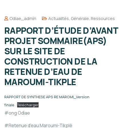
Odiae_admin
Actualités
,
Générale
,
Ressources
RAPPORT D’ÉTUDE D’AVANT
PROJET SOMMAIRE(APS)
SUR LE SITE DE
CONSTRUCTION DE LA
RETENUE D’EAU DE
MAROUMI-TIKPLE
RAPPORT DE SYNTHESE APS RE MAROMI_Version
finale
Télécharger
#ong Odiae
#Retenue d’eau Maroumi-Tikplè