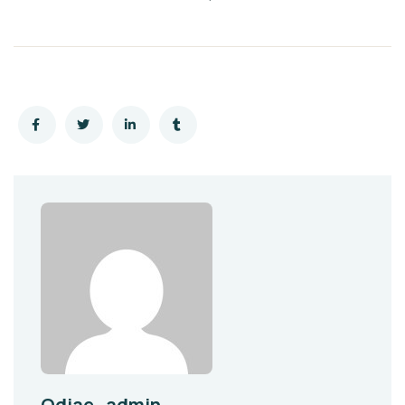
Odiae_admin