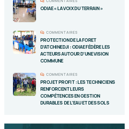
COMMENTAIRES
ODIAE « LA VOIX DU TERRAIN »
COMMENTAIRES
PROTECTION DE LA FORET
D’ATCHINEDJI : ODIAE FÉDÈRE LES
ACTEURS AUTOUR D’UNE VISION
COMMUNE
COMMENTAIRES
PROJET PROFIT : LES TECHNICIENS
RENFORCENT LEURS
COMPÉTENCES EN GESTION
DURABLES DE L’EAU ET DES SOLS