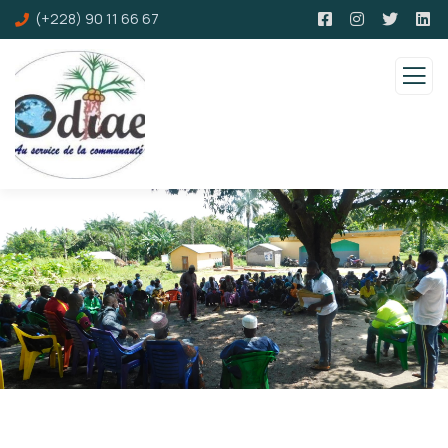
(+228) 90 11 66 67